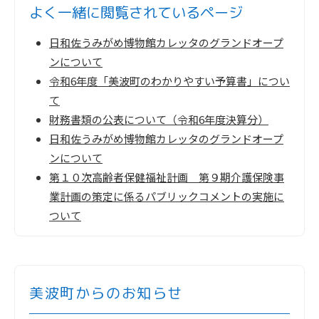
よく一緒に閲覧
されているページ
日和佐うみがめ博物館カレッタのグランドオープ
ンについて
令和6年度「美波町のわかりやすい予算書」につい
て
財務書類の公表について（令和6年度決算分）
日和佐うみがめ博物館カレッタのグランドオープ
ンについて
第１０次高齢者保健福祉計画 第９期介護保険事
業計画の策定に係るパブリックコメントの実施に
ついて
美波町からのお知らせ