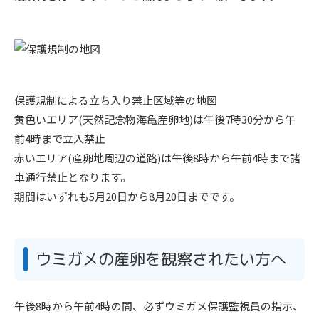
保護規制による立ち入り禁止区域等の地図
黄色いエリア(天然記念物海亀産卵地)は午後7時30分から午
前4時まで立入禁止
赤いエリア(産卵地周辺の道路)は午後8時から午前4時まで諸
車通行禁止となります。
期間はいずれも5月20日から8月20日までです。
ウミガメの産卵を観察されたい方へ
午後8時から午前4時の間、必ずウミガメ保護監視員の指示、