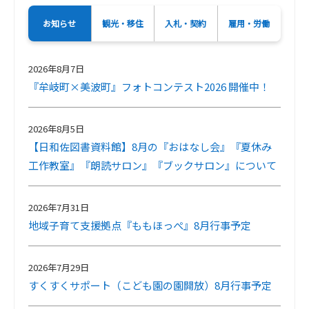
お知らせ
観光・移住
入札・契約
雇用・労働
2026年8月7日
『牟岐町×美波町』フォトコンテスト2026 開催中！
2026年8月5日
【日和佐図書資料館】8月の『おはなし会』『夏休み
工作教室』『朗読サロン』『ブックサロン』について
2026年7月31日
地域子育て支援拠点『ももほっぺ』8月行事予定
2026年7月29日
すくすくサポート（こども園の園開放）8月行事予定