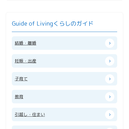
Guide of Living
くらしのガイド
結婚・離婚
妊娠・出産
子育て
教育
引越し・住まい