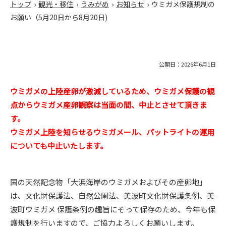
トップ
›
観光・移住
›
うみがめ
›
お知らせ
›
ウミガメ保護規制の
お願い（5月20日から8月20日)
公開日：2026年6月1日
ウミガメの上陸産卵が激減しているため、ウミガメ保護の観
点からウミガメ産卵観察は当面の間、中止とさせて頂きま
す。
ウミガメ上陸を知らせるウミガメール、パットライトの運用
についても中止いたします。
国の天然記念物「大浜海岸のウミガメおよびその産卵地」
は、文化財保護法、自然公園法、美波町文化財保護条例、美
波町ウミガメ 保護条例の趣旨にそって保存のため、今年も保
護規制を行いますので、ご協力よろしくお願いします。