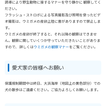
誘導により野生動物に接するマナーを守り静かに 観察してく
ださい。
フラッシュ・ストロボによる写真撮影及び照明を使ったビデ
オ撮影は、ウミガメの産卵上陸に害がありますので禁止しま
す。
ウミガメの産卵が終了すると、それ以降の観察はできませ
ん。観察に関していくつか守っていただきたいことがありま
すので、 詳しくは
ウミガメの観察マナー
をご覧ください。
愛犬家の皆様へお願い
保護規制期間中は終日、大浜海岸（地図上の黄色部分）での
犬の散歩はご遠慮ください。ご協力よろしくお願いします。